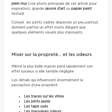
plein mur
(voir photo principale de cet article pour
inspiration), grande
œuvre d’art
ou
papier peint
texturé.
Conseil : les petits cadres dispersés un peu partout
donnent parfois un effet moins élégant que
quelques éléments visuels plus imposants.
Miser sur la propreté… et les odeurs
Même la plus belle maison perd rapidement son
effet luxueux si elle semble négligée.
Les détails qui influencent énormément la
perception d’une propriété :
Les traces sur les vitres
Les joints jaunis
Les tapis usés
Les mauvaises odeurs