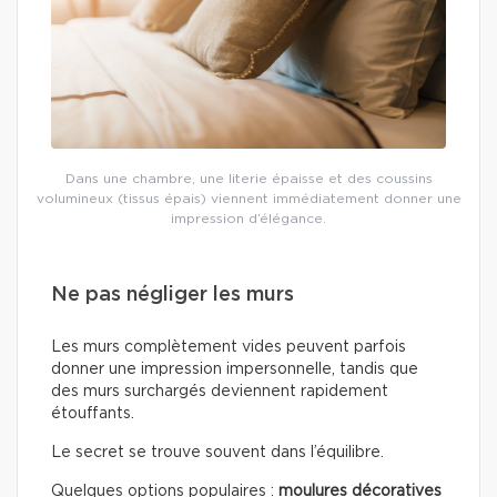
Dans une chambre, une literie épaisse et des coussins
volumineux (tissus épais) viennent immédiatement donner une
impression d’élégance.
Ne pas négliger les murs
Les murs complètement vides peuvent parfois
donner une impression impersonnelle, tandis que
des murs surchargés deviennent rapidement
étouffants.
Le secret se trouve souvent dans l’équilibre.
Quelques options populaires :
moulures décoratives