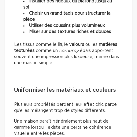
Installer des rideaux du plafond jusqu’au
sol
Choisir un grand tapis pour structurer la
pièce
Utiliser des coussins plus volumineux
Miser sur des textures riches et douces
Les tissus comme le
lin
, le
velours
ou les
matières
texturées
comme un
corduroy
épais apportent
souvent une impression plus luxueuse, même dans
une maison simple.
Uniformiser les matériaux et couleurs
Plusieurs propriétés perdent leur effet chic parce
qu’elles mélangent trop de styles différents.
Une maison paraît généralement plus haut de
gamme lorsqu’il existe une certaine cohérence
visuelle entre les pièces.