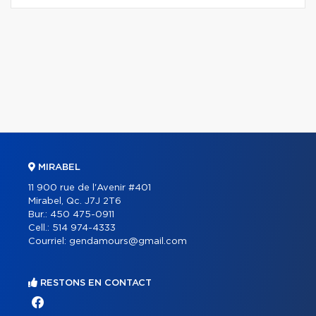
MIRABEL
11 900 rue de l'Avenir #401
Mirabel, Qc. J7J 2T6
Bur.:
450 475-0911
Cell.:
514 974-4333
Courriel:
gendamours@gmail.com
RESTONS EN CONTACT