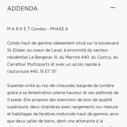
ADDENDA
M A R K E T Condos - PHASE 4
Condo haut de gamme idéalement situé sur le boulevard
St-Elzéar, au coeur de Laval, à proximité du secteur
résidentiel Le Bergerac III, du Marché 440, du Costco, du
Carrefour Multisports et avec un accès rapide à
l'autoroute 440, 15 ET 13!
Superbe unité au rez-de-chaussée, baignée de lumière
grâce à sa fenestration pleine hauteur et ses plafonds de
11 pieds. Elle propose des planchers de bois de qualité
supérieure, deux chambres avec rangements sur mesure
et habillages de fenêtres motorisés haut de gamme, ainsi
que deux salles de bains, dont une attenante à la