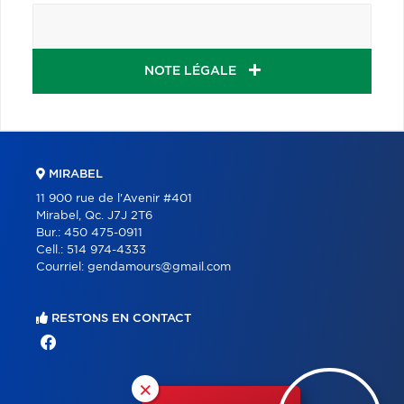
NOTE LÉGALE
MIRABEL
11 900 rue de l'Avenir #401
Mirabel, Qc. J7J 2T6
Bur.:
450 475-0911
Cell.:
514 974-4333
Courriel:
gendamours@gmail.com
RESTONS EN CONTACT
×