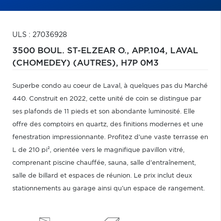
ULS : 27036928
3500 BOUL. ST-ELZEAR O., APP.104,
LAVAL
(CHOMEDEY) (AUTRES),
H7P 0M3
Superbe condo au coeur de Laval, à quelques pas du Marché
440. Construit en 2022, cette unité de coin se distingue par
ses plafonds de 11 pieds et son abondante luminosité. Elle
offre des comptoirs en quartz, des finitions modernes et une
fenestration impressionnante. Profitez d'une vaste terrasse en
L de 210 pi², orientée vers le magnifique pavillon vitré,
comprenant piscine chauffée, sauna, salle d'entraînement,
salle de billard et espaces de réunion. Le prix inclut deux
stationnements au garage ainsi qu'un espace de rangement.