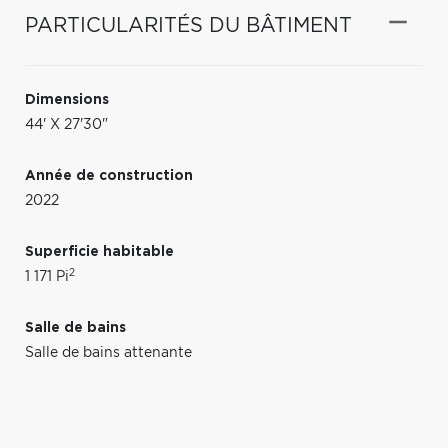
PARTICULARITÉS DU BÂTIMENT
Dimensions
44' X 27'30"
Année de construction
2022
Superficie habitable
2
1 171 Pi
Salle de bains
Salle de bains attenante