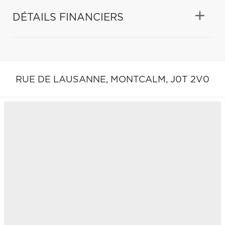
DÉTAILS FINANCIERS
RUE DE LAUSANNE,
MONTCALM,
J0T 2V0