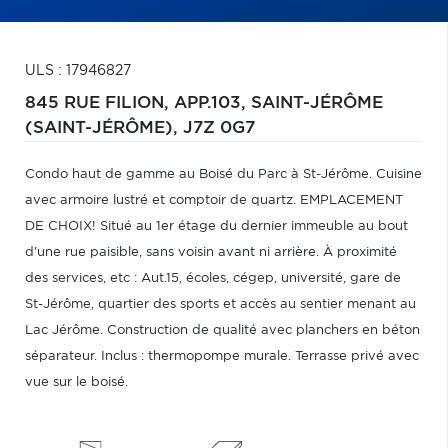
ULS : 17946827
845 RUE FILION, APP.103,
SAINT-JÉRÔME
(SAINT-JÉRÔME),
J7Z 0G7
Condo haut de gamme au Boisé du Parc à St-Jérôme. Cuisine
avec armoire lustré et comptoir de quartz. EMPLACEMENT
DE CHOIX! Situé au 1er étage du dernier immeuble au bout
d'une rue paisible, sans voisin avant ni arrière. À proximité
des services, etc : Aut.15, écoles, cégep, université, gare de
St-Jérôme, quartier des sports et accès au sentier menant au
Lac Jérôme. Construction de qualité avec planchers en béton
séparateur. Inclus : thermopompe murale. Terrasse privé avec
vue sur le boisé.