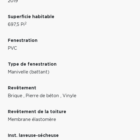
2019
Superficie habitable
2
697,5 Pi
Fenestration
PVC
Type de fenestration
Manivelle (battant)
Revêtement
Brique
,
Pierre de béton
,
Vinyle
Revêtement de la toiture
Membrane élastomère
Inst. laveuse-sécheuse