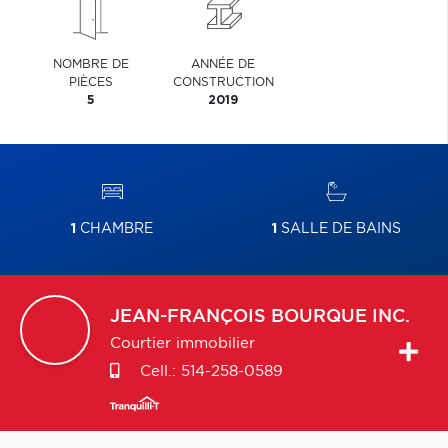
NOMBRE DE
ANNÉE DE
PIÈCES
CONSTRUCTION
5
2019
1
CHAMBRE
1
SALLE DE BAINS
JEAN-FRANÇOIS
BOURQUE INC.
Courtier immobilier
Cell.:
514-258-0589