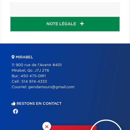
NOTE LÉGALE
MIRABEL
11 900 rue de l'Avenir #401
Mirabel, Qc. J7J 2T6
Bur.:
450 475-0911
Cell.:
514 974-4333
Courriel:
gendamours@gmail.com
RESTONS EN CONTACT
×