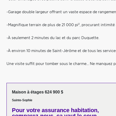
-Garage double largeur offrant un vaste espace de rangement 
-Magnifique terrain de plus de 21 000 pi², procurant intimité 
-À seulement 2 minutes du lac et du parc Duquette.
-À environ 10 minutes de Saint-Jérôme et de tous les services
Une visite suffit pour tomber sous le charme... Ne manquez p
Maison à étages 624 900 $
Sainte-Sophie
Pour votre
assurance habitation,
comparez-nous,
ça vaut le coup.