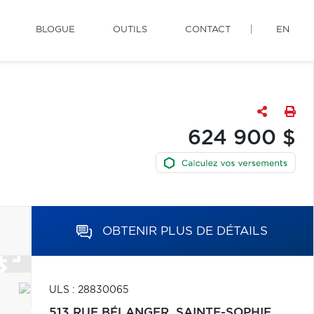
BLOGUE
OUTILS
CONTACT
EN
624 900 $
OBTENIR PLUS DE DÉTAILS
ULS : 28830065
513 RUE BÉLANGER,
SAINTE-SOPHIE,