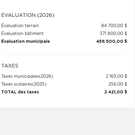
ÉVALUATION (2026)
Évaluation terrain
84 700,00 $
Évaluation bâtiment
371 800,00 $
Évaluation municipale
456 500,00 $
TAXES
Taxes municipales
(2026)
2 165,00 $
Taxes scolaires
(2025)
256,00 $
TOTAL des taxes
2 421,00 $