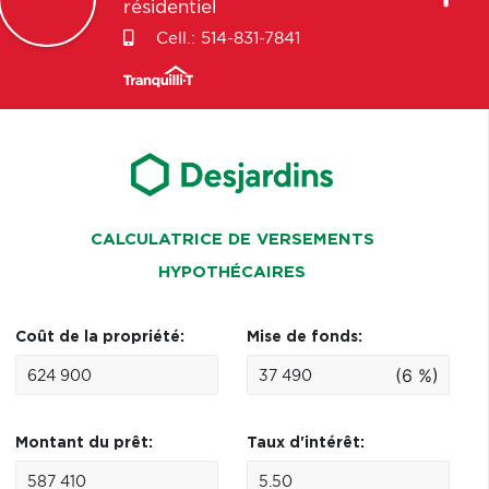
résidentiel
Cell.:
514-831-7841
CALCULATRICE DE VERSEMENTS
HYPOTHÉCAIRES
Coût de la propriété:
Mise de fonds:
(6 %)
Montant du prêt:
Taux d'intérêt: