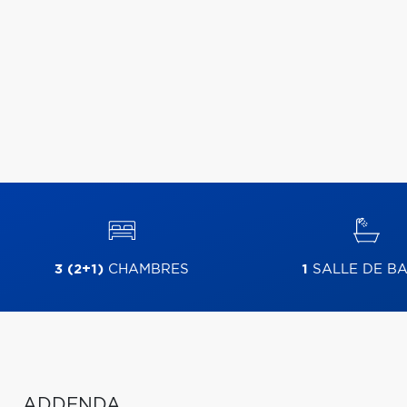
3 (2+1)
CHAMBRES
1
SALLE DE BA
ADDENDA