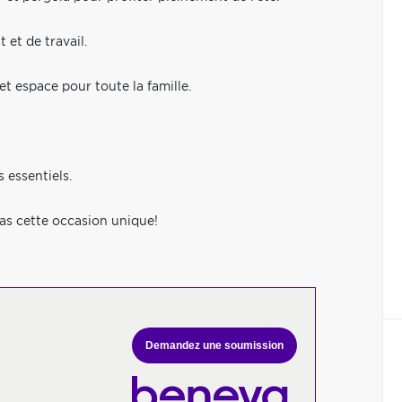
et de travail.
et espace pour toute la famille.
 essentiels.
as cette occasion unique!
Demandez une soumission