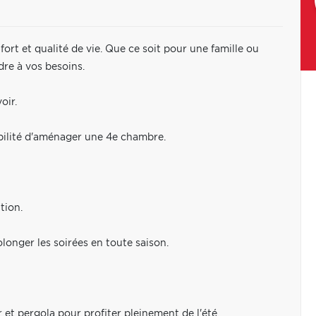
fort et qualité de vie. Que ce soit pour une famille ou
dre à vos besoins.
oir.
bilité d'aménager une 4e chambre.
tion.
olonger les soirées en toute saison.
et pergola pour profiter pleinement de l'été.