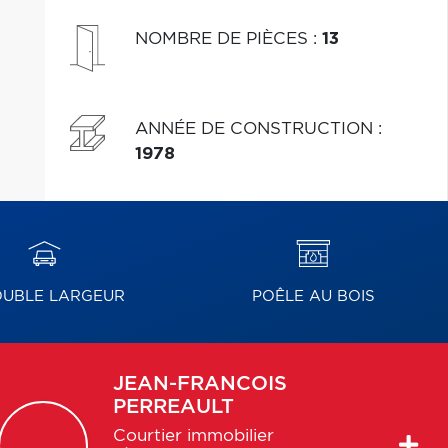
NOMBRE DE PIÈCES
:
13
ANNÉE DE CONSTRUCTION
:
1978
UBLE LARGEUR
POÊLE AU BOIS
JEAN-FRANCOIS
PERREAULT
Courtier immobilier