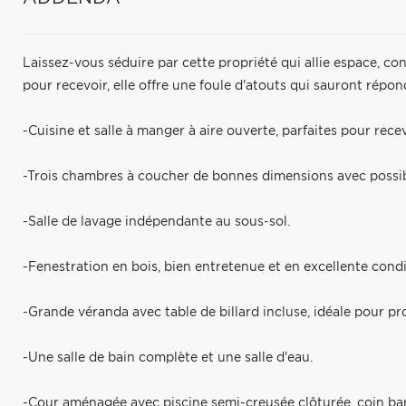
Laissez-vous séduire par cette propriété qui allie espace, con
pour recevoir, elle offre une foule d'atouts qui sauront répon
-Cuisine et salle à manger à aire ouverte, parfaites pour recev
-Trois chambres à coucher de bonnes dimensions avec possi
-Salle de lavage indépendante au sous-sol.
-Fenestration en bois, bien entretenue et en excellente condi
-Grande véranda avec table de billard incluse, idéale pour pr
-Une salle de bain complète et une salle d'eau.
-Cour aménagée avec piscine semi-creusée clôturée, coin bar 