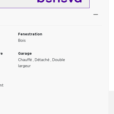
Fenestration
Bois
re
Garage
Chauffé
,
Détaché
,
Double
largeur
nt