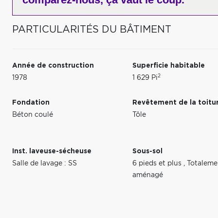
PARTICULARITÉS DU BÂTIMENT
Année de construction
Superficie habitable
2
1978
1 629 Pi
Fondation
Revêtement de la toitu
Béton coulé
Tôle
Inst. laveuse-sécheuse
Sous-sol
Salle de lavage : SS
6 pieds et plus
,
Totaleme
aménagé